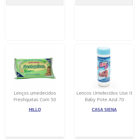
Lenços umedecidos
Lencos Umidecidos Use It
Freshquitas Com 50
Baby Pote Azul 70
Unidades
Unidades
HILLO
CASA SIENA