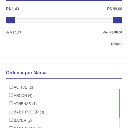
R$ 1,49
R$ 88,00
de R$
1,49
Até: R$
88,00
Limpar
Ordenar por Marca:
ACTIVE (2)
ARCON (4)
ATHENAS (1)
BABY ROGER (3)
BAYER (2)