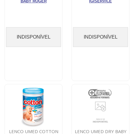
BABY ROGER
IGISERVICE
INDISPONÍVEL
INDISPONÍVEL
LENCO UMED COTTON
LENCO UMED DRY BABY