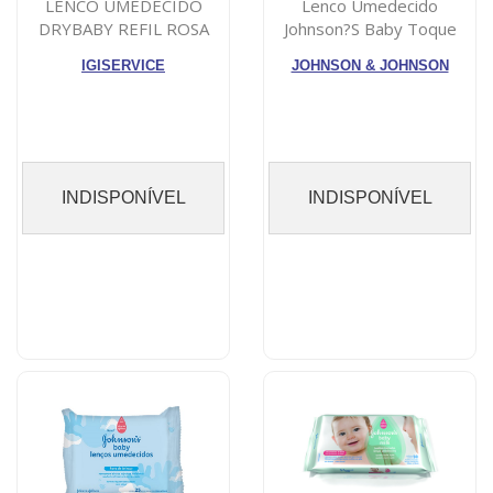
LENCO UMEDECIDO
Lenco Umedecido
DRYBABY REFIL ROSA
Johnson?S Baby Toque
C/75
Fresquinho 48 unid...
IGISERVICE
JOHNSON & JOHNSON
INDISPONÍVEL
INDISPONÍVEL