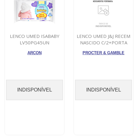
LENCO UMED ISABABY
LENCO UMED J&J RECEM
LV50PG45UN
NASCIDO C/2+PORTA
ARCON
PROCTER & GAMBLE
INDISPONÍVEL
INDISPONÍVEL