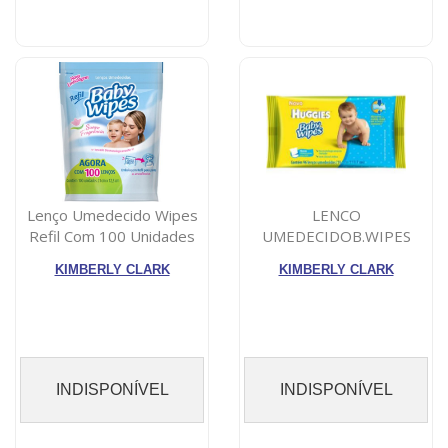
Lenço Umedecido Wipes
LENCO
Refil Com 100 Unidades
UMEDECIDOB.WIPES
C/96 FLOW PACK
KIMBERLY CLARK
KIMBERLY CLARK
INDISPONÍVEL
INDISPONÍVEL