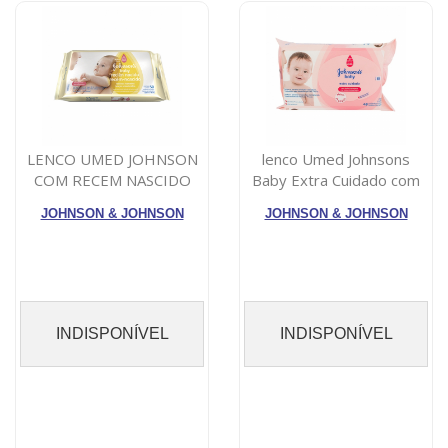
LENCO UMED JOHNSON
lenco Umed Johnsons
COM RECEM NASCIDO
Baby Extra Cuidado com
COM 48 UN
48 Unidades ...
JOHNSON & JOHNSON
JOHNSON & JOHNSON
INDISPONÍVEL
INDISPONÍVEL