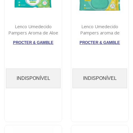
Lenco Umedecido
Lenco Umedecido
Pampers Aroma de Aloe
Pampers aroma de
Vera 48 Unidades
camomila, pacote com 4...
PROCTER & GAMBLE
PROCTER & GAMBLE
INDISPONÍVEL
INDISPONÍVEL