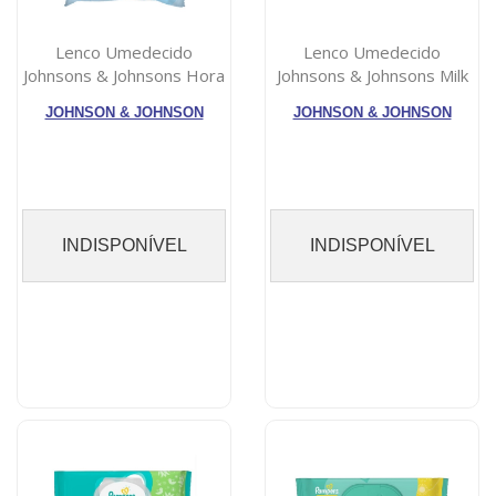
Lenco Umedecido
Lenco Umedecido
Johnsons & Johnsons Hora
Johnsons & Johnsons Milk
De Brincar Com...
Com 50 Unidade...
JOHNSON & JOHNSON
JOHNSON & JOHNSON
INDISPONÍVEL
INDISPONÍVEL