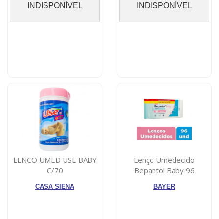
INDISPONÍVEL
INDISPONÍVEL
LENCO UMED USE BABY
Lenço Umedecido
C/70
Bepantol Baby 96
Unidades
CASA SIENA
BAYER