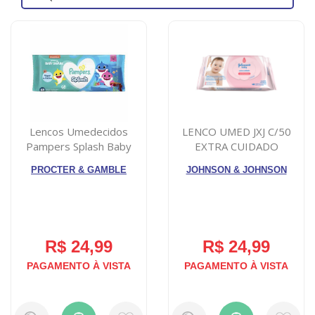
VILMA SIMON BIJU (1)
WIPEX BRASIL (3)
Lencos Umedecidos
LENCO UMED JXJ C/50
Pampers Splash Baby
EXTRA CUIDADO
Shark, pacote com...
PROCTER & GAMBLE
JOHNSON & JOHNSON
R$ 24,99
R$ 24,99
PAGAMENTO À VISTA
PAGAMENTO À VISTA