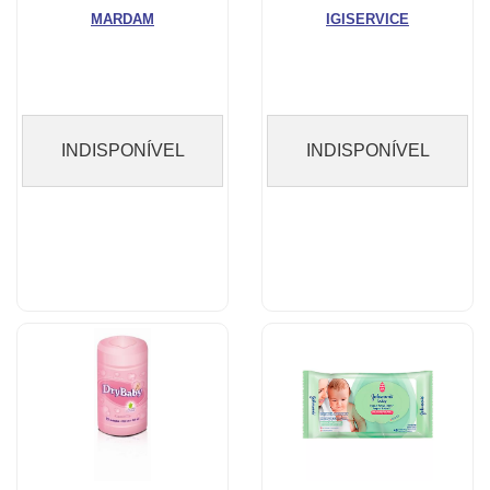
C/75
C/75
MARDAM
IGISERVICE
INDISPONÍVEL
INDISPONÍVEL