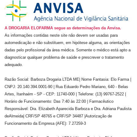
A DROGARIA ELOFARMA segue as determinações da Anvisa.
As informações contidas neste site não devem ser usadas para
automedicação e não substituem, em hipótese alguma, as orientações
dadas pelo profissional da área médica. Somente o médico está apto a
diagnosticar qualquer problema de saúde e prescrever o tratamento
adequado.
Razão Social: Barboza Drogaria LTDA ME| Nome Fantasia: Elo Farma |
CNPJ: 20.140.394.0001-90 | Rua Eduardo Pedro Mariano, 640 - Belas
Artes, Itanhaém - SP - CEP: 11740-000 | Telefone: (13) 99767-2522 |
Horário de Funcionamento: Das 7:40 às 22:00 | Farmacêutico
Responsável: Dra. Elizabeth Aparecida Barboza e Dra. Adriana Paulista
deAlmeida| CRF/SP 48765 e CRF/SP 34487 |Autorização de
Funcionamento da Empresa (AFE): 7.27259-3