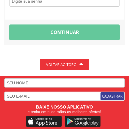
CONTINUAR
VOLTAR AO TOPO
CADASTRAR
BAIXE NOSSO APLICATIVO
e tenha em suas mãos as melhores ofertas!