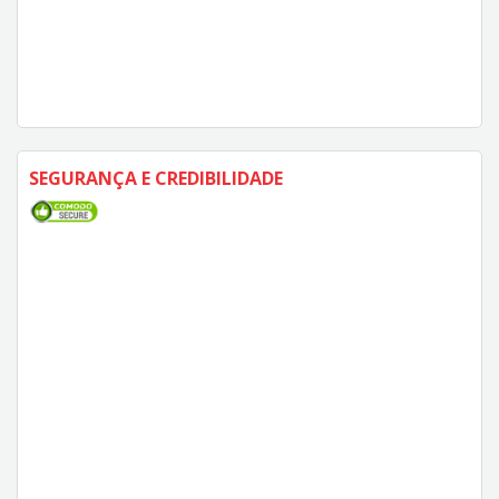
SEGURANÇA E CREDIBILIDADE